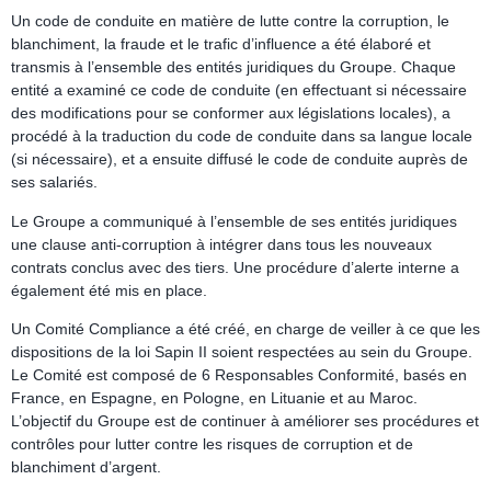
Un code de conduite en matière de lutte contre la corruption, le
blanchiment, la fraude et le trafic d’influence a été élaboré et
transmis à l’ensemble des entités juridiques du Groupe. Chaque
entité a examiné ce code de conduite (en effectuant si nécessaire
des modifications pour se conformer aux législations locales), a
procédé à la traduction du code de conduite dans sa langue locale
(si nécessaire), et a ensuite diffusé le code de conduite auprès de
ses salariés.
Le Groupe a communiqué à l’ensemble de ses entités juridiques
une clause anti-corruption à intégrer dans tous les nouveaux
contrats conclus avec des tiers. Une procédure d’alerte interne a
également été mis en place.
Un Comité Compliance a été créé, en charge de veiller à ce que les
dispositions de la loi Sapin II soient respectées au sein du Groupe.
Le Comité est composé de 6 Responsables Conformité, basés en
France, en Espagne, en Pologne, en Lituanie et au Maroc.
L’objectif du Groupe est de continuer à améliorer ses procédures et
contrôles pour lutter contre les risques de corruption et de
blanchiment d’argent.